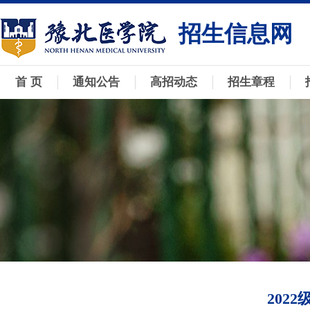
招生信息网
首 页
通知公告
高招动态
招生章程
202