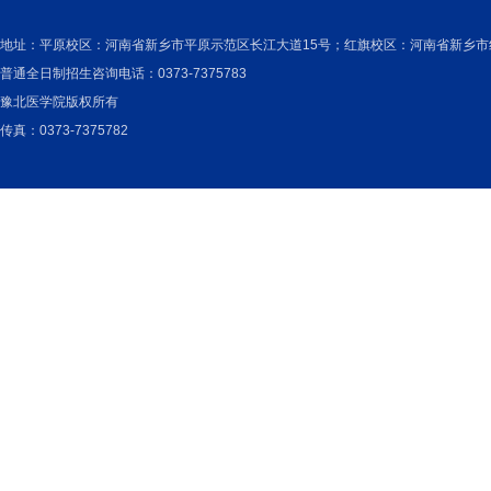
地址：
平原校区：河南省新乡市平原示范区长江大道15号；红旗校区：河南省新乡市红
普通全日制招生咨询电话：0373-7375783
豫北医学院版权所有
传真：0373-7375782